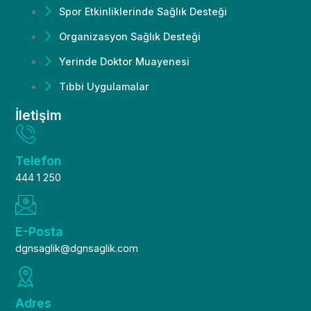
Spor Etkinliklerinde Sağlık Desteği
Organizasyon Sağlık Desteği
Yerinde Doktor Muayenesi
Tıbbi Uygulamalar
İletişim
Telefon
444 1 250
E-Posta
dgnsaglik@dgnsaglik.com
Adres