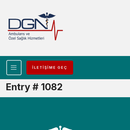
İLETİŞİME GEÇ
Entry # 1082