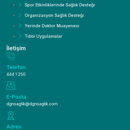
Spor Etkinliklerinde Sağlık Desteği
Organizasyon Sağlık Desteği
Yerinde Doktor Muayenesi
Tıbbi Uygulamalar
İletişim
Telefon
444 1 250
E-Posta
dgnsaglik@dgnsaglik.com
Adres