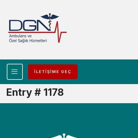
İLETİŞİME GEÇ
Entry # 1178