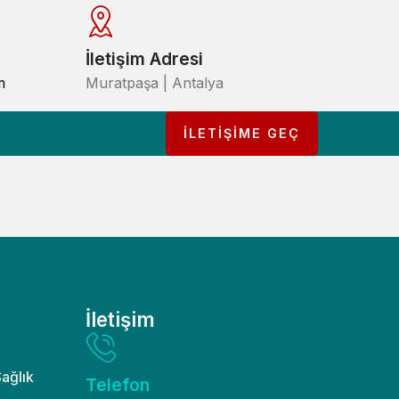
İletişim Adresi
m
Muratpaşa | Antalya
İLETİŞİME GEÇ
İletişim
Sağlık
Telefon