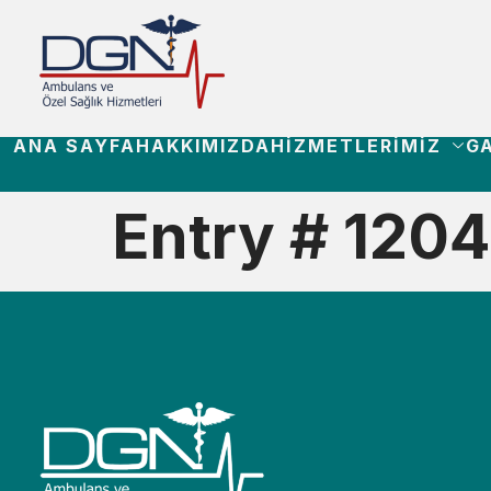
ANA SAYFA
HAKKIMIZDA
HIZMETLERIMIZ
GA
Entry # 1204