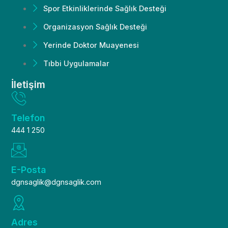
Spor Etkinliklerinde Sağlık Desteği
Organizasyon Sağlık Desteği
Yerinde Doktor Muayenesi
Tıbbi Uygulamalar
İletişim
Telefon
444 1 250
E-Posta
dgnsaglik@dgnsaglik.com
Adres