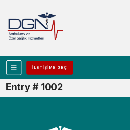
İLETİŞİME GEÇ
Entry # 1002