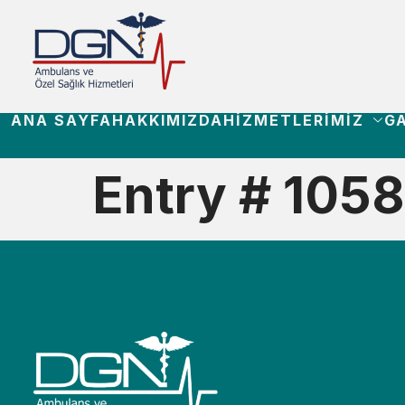
ANA SAYFA
HAKKIMIZDA
HIZMETLERIMIZ
GA
Entry # 1058