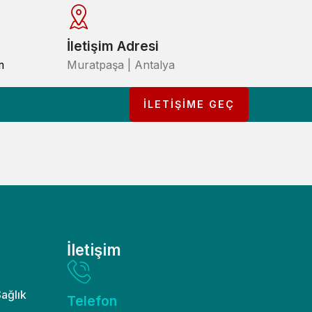
İletişim Adresi
m
Muratpaşa | Antalya
İLETİŞİME GEÇ
İletişim
Sağlık
Telefon