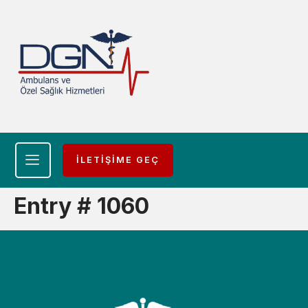
İLETİŞİME GEÇ
Entry # 1060