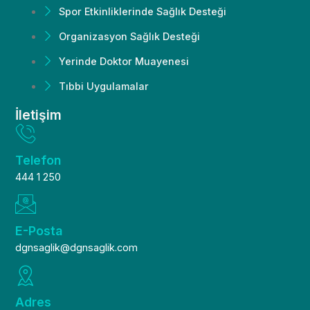
Spor Etkinliklerinde Sağlık Desteği
Organizasyon Sağlık Desteği
Yerinde Doktor Muayenesi
Tıbbi Uygulamalar
İletişim
Telefon
444 1 250
E-Posta
dgnsaglik@dgnsaglik.com
Adres