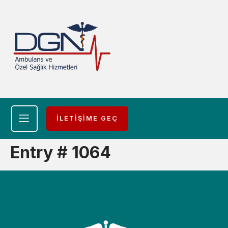
İLETİŞİME GEÇ
Entry # 1064