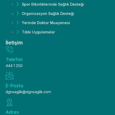
Spor Etkinliklerinde Sağlık Desteği
Organizasyon Sağlık Desteği
Yerinde Doktor Muayenesi
Tıbbi Uygulamalar
İletişim
Telefon
444 1 250
E-Posta
dgnsaglik@dgnsaglik.com
Adres